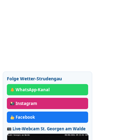
Folge Wetter-Strudengau
WhatsApp-Kanal
Instagram
Facebook
Live-Webcam St. Georgen am Walde