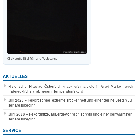
Klick aufs Bild für alle Webcams
AKTUELLES
Historischer Hitzetag: Österreich knackt erstmals die 41-Grad-Marke – auch
Pabneukirchen mit neuem Temperaturrekord
Juli 2026 – Rekordsonne, extreme Trockenheit und einer der heißesten Juli
seit Messbeginn
Juni 2026 – Rekordhitze, außergewöhnlich sonnig und einer der wärmsten
seit Messbeginn
SERVICE