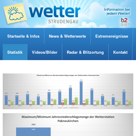
Startseite & Infos
News & Wetterwerte
Extremereignisse
Statistik
Videos/Bilder
Radar & Blitzortung
Kontakt