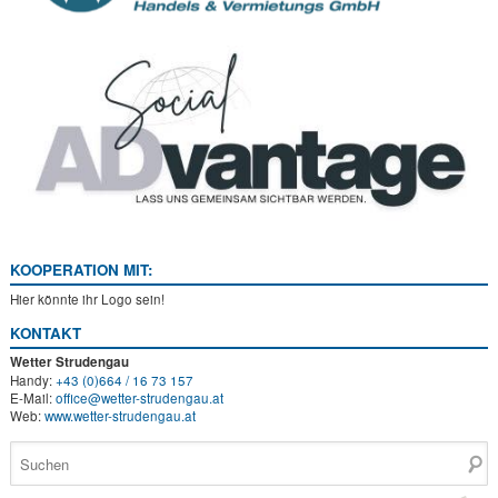
KOOPERATION MIT:
Hier könnte ihr Logo sein!
KONTAKT
Wetter Strudengau
Handy
:
+43 (0)664 / 16 73 157
E-Mail:
office@wetter-strudengau.at
Web:
www.wetter-strudengau.at