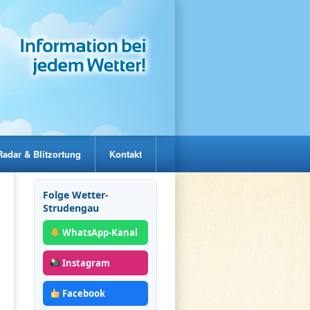
Radar & Blitzortung
Kontakt
Folge Wetter-
Strudengau
WhatsApp-Kanal
Instagram
Facebook