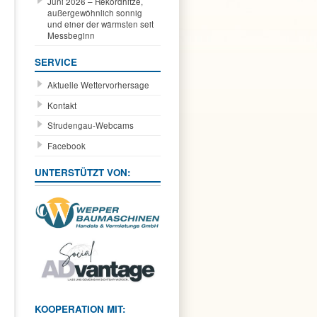
Juni 2026 – Rekordhitze,
außergewöhnlich sonnig
und einer der wärmsten seit
Messbeginn
SERVICE
Aktuelle Wettervorhersage
Kontakt
Strudengau-Webcams
Facebook
UNTERSTÜTZT VON:
KOOPERATION MIT: