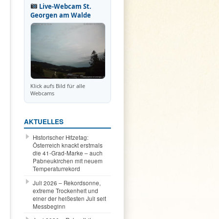
Live-Webcam St.
Georgen am Walde
Klick aufs Bild für alle
Webcams
AKTUELLES
Historischer Hitzetag:
Österreich knackt erstmals
die 41-Grad-Marke – auch
Pabneukirchen mit neuem
Temperaturrekord
Juli 2026 – Rekordsonne,
extreme Trockenheit und
einer der heißesten Juli seit
Messbeginn